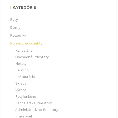
KATEGÓRIE
Byty
Domy
Pozemky
Komerčné Objekty
Kancelárie
Obchodné Priestory
Hotely
Penzión
Reštaurácia
Sklady
Výroba
Polyfunkčné
Kancelárske Priestory
Administratívne Priestory
Priemysel