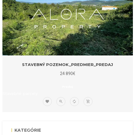
STAVEBNÝ POZEMOK_PREDMIER_PREDAJ
24 890€
Predaj
Stavebné parcely
KATEGÓRIE