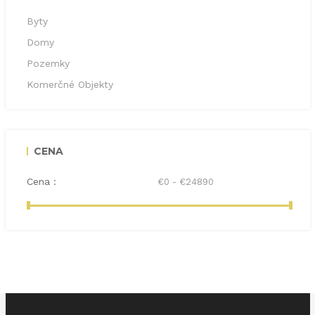
Byty
Domy
Pozemky
Komerčné Objekty
CENA